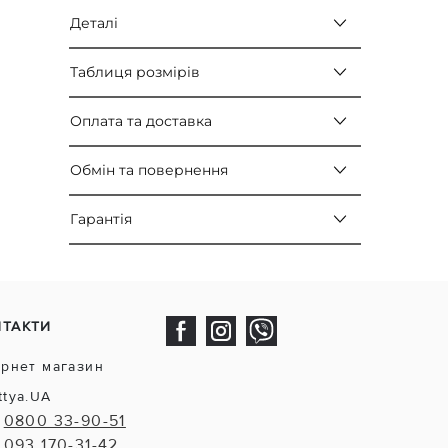
Деталі
Таблиця розмірів
Оплата та доставка
Обмін та повернення
Гарантія
НТАКТИ
ернет магазин
ttya.UA
0800 33-90-51
093 170-31-42