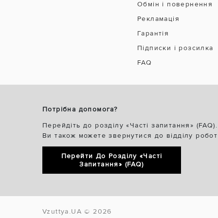
Обмін і повернення
Рекламація
Гарантія
Підписки і розсилка
FAQ
Потрібна допомога?
Перейдіть до розділу «Часті запитання» (FAQ).
Ви також можете звернутися до відділу робот
Перейти До Розділу «Часті
Запитання» (FAQ)
Vzuttya.UA © 2026