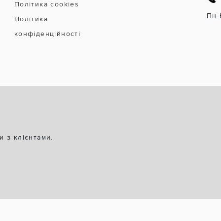
Політика cookies
Пн-
Політика
конфіденційності
и з клієнтами.