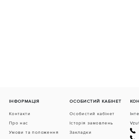
ІНФОРМАЦІЯ
ОСОБИСТИЙ КАБІНЕТ
КО
Контакти
Особистий кабінет
Інт
Про нас
Історія замовлень
Vzu
Умови та положення
Закладки