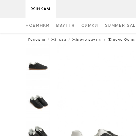
ЖІНКАМ
НОВИНКИ
ВЗУТТЯ
СУМКИ
SUMMER SAL
Головна
Жінкам
Жіноче взуття
Жіноче Осінн