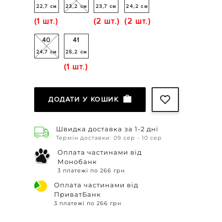
22,7 см
23,2 см
23,7 см
24,2 см
(1 шт.)
(2 шт.)
(2 шт.)
40
41
24,7 см
25,2 см
(1 шт.)
ДОДАТИ У КОШИК
Швидка доставка за 1-2 дні
Термін доставки: 09 сер - 10 сер
Оплата частинами від
Монобанк
3 платежі по 266 грн
Оплата частинами від
ПриватБанк
3 платежі по 266 грн