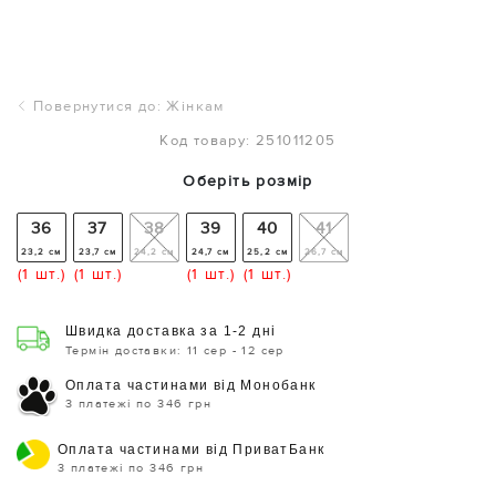
Повернутися до: Жінкам
Код товару: 251011205
Оберіть розмір
36
37
38
39
40
41
23,2 см
23,7 см
24,2 см
24,7 см
25,2 см
26,7 см
(1 шт.)
(1 шт.)
(1 шт.)
(1 шт.)
Швидка доставка за 1-2 дні
Термін доставки: 11 сер - 12 сер
Оплата частинами від Монобанк
3 платежі по 346 грн
Оплата частинами від ПриватБанк
3 платежі по 346 грн