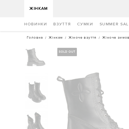
ЖІНКАМ
НОВИНКИ
ВЗУТТЯ
СУМКИ
SUMMER SAL
Головна
Жінкам
Жіноче взуття
Жіноче зимов
SOLD OUT