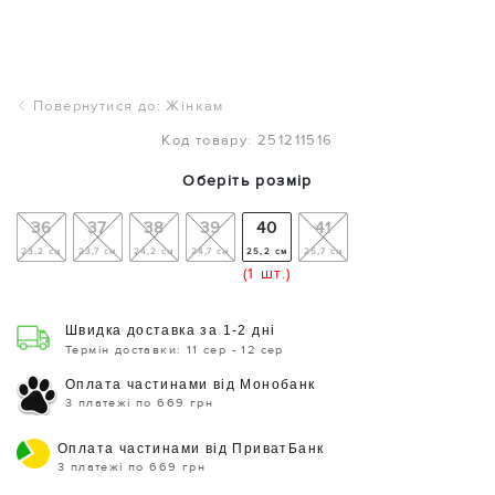
Повернутися до: Жінкам
Код товару: 251211516
Оберіть розмір
36
37
38
39
40
41
23,2 см
23,7 см
24,2 см
24,7 см
25,2 см
25,7 см
(1 шт.)
Швидка доставка за 1-2 дні
Термін доставки: 11 сер - 12 сер
Оплата частинами від Монобанк
3 платежі по 669 грн
Оплата частинами від ПриватБанк
3 платежі по 669 грн