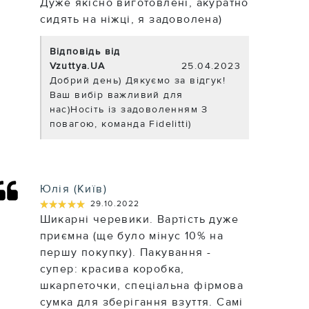
Дуже якісно виготовлені, акуратно
сидять на ніжці, я задоволена)
Відповідь від
Vzuttya.UA
25.04.2023
Добрий день) Дякуємо за відгук!
Ваш вибір важливий для
нас)Носіть із задоволенням З
повагою, команда Fidelitti)
Юлія (Київ)
★★★★★
★★★★★
29.10.2022
Шикарні черевики. Вартість дуже
приємна (ще було мінус 10% на
першу покупку). Пакування -
супер: красива коробка,
шкарпеточки, спеціальна фірмова
сумка для зберігання взуття. Самі