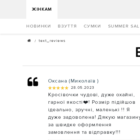
ЖІНКАМ
НОВИНКИ
ВЗУТТЯ
СУМКИ
SUMMER SAL
text_reviews
Оксана (Миколаїв )
★★★★★
★★★★★
28.05.2023
Кросівочки чудові, дуже охайні,
гарної якості❤️! Розмір підійшов
ідеально, зручні, маленькі !! Я
дуже задоволена! Дякую магазин
за швидке оформлення
замовлення та відправку!!!