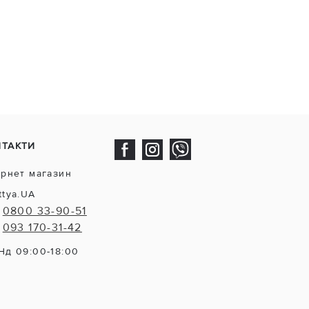
НТАКТИ
ернет магазин
ttya.UA
0800 33-90-51
093 170-31-42
Нд 09:00-18:00