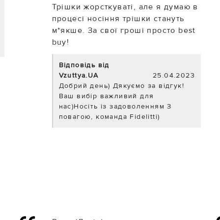
Трішки жорсткуваті, але я думаю в
процесі носіння трішки стануть
м*якше. За свої гроші просто best
buy!
Відповідь від
Vzuttya.UA
25.04.2023
Добрий день) Дякуємо за відгук!
Ваш вибір важливий для
нас)Носіть із задоволенням З
повагою, команда Fidelitti)