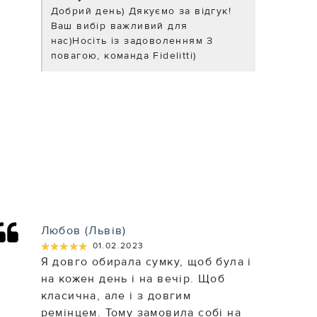
Добрий день) Дякуємо за відгук!
Ваш вибір важливий для
нас)Носіть із задоволенням З
повагою, команда Fidelitti)
Любов (Львів)
★★★★★
★★★★★
01.02.2023
Я довго обирала сумку, щоб була і
на кожен день і на вечір. Щоб
класична, але і з довгим
ремінцем. Тому замовила собі на