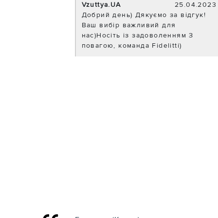
Vzuttya.UA
25.04.2023
Добрий день) Дякуємо за відгук!
Ваш вибір важливий для
нас)Носіть із задоволенням З
повагою, команда Fidelitti)