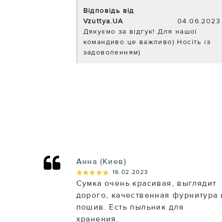
Відповідь від
Vzuttya.UA
04.06.2023
Дякуємо за відгук! Для нашої
командиво це важливо) Носіть із
задоволенням)
Анна (Киев)
★★★★★
★★★★★
16.02.2023
Сумка очень красивая, выглядит
дорого, качественная фурнитура 
пошив. Есть пыльник для
хранения.