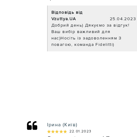
Відповідь від
Vzuttya.UA
25.04.2023
Добрий день) Дякуємо за відгук!
Ваш вибір важливий для
нас)Носіть із задоволенням З
повагою, команда Fidelitti)
Ірина (Київ)
★★★★★
★★★★★
22.01.2023