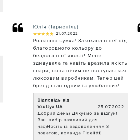
Юлія (Тернопіль)
★★★★★
★★★★★
21.07.2022
ь
Розкішна сумка! Закохана в неї від
благородного кольору до
бездоганної якості! Мене
здивувала та навіть вразила якість
шкіри, вона нічим не поступається
люксовим виробникам. Тепер цей
бренд став одним із улюблених!
Відповідь від
Vzuttya.UA
25.07.2022
Добрий день) Дякуємо за відгук!
Ваш вибір важливий для
нас)Носіть із задоволенням З
повагою, команда Fidelitti)