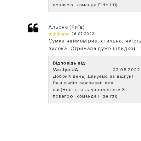
повагою, команда Fidelitti)
Альона (Київ)
★★★★★
★★★★★
26.07.2022
Сумка неймовірна, стильна, якіст
висока. Отримала дуже швидко)
Відповідь від
Vzuttya.UA
02.08.2022
Добрий день) Дякуємо за відгук!
Ваш вибір важливий для
нас)Носіть із задоволенням З
повагою, команда Fidelitti)