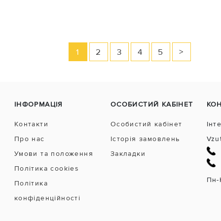
1
2
3
4
5
>
ІНФОРМАЦІЯ
ОСОБИСТИЙ КАБІНЕТ
КО
Контакти
Особистий кабінет
Інт
Про нас
Історія замовлень
Vzu
Умови та положення
Закладки
Політика cookies
Пн-
Політика
конфіденційності