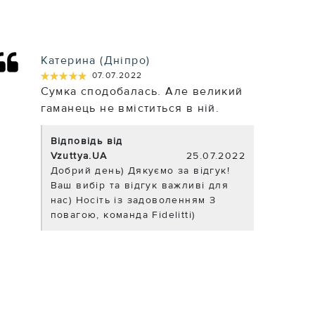
Катерина (Дніпро)
★★★★★
★★★★★
07.07.2022
Сумка сподобалась. Але великий
гаманець не вміститься в ній.
Відповідь від
Vzuttya.UA
25.07.2022
Добрий день) Дякуємо за відгук!
Ваш вибір та відгук важливі для
нас) Носіть із задоволенням З
повагою, команда Fidelitti)