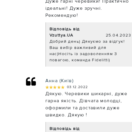
Дуже гарні черевики! Практично
ідеальні! Дуже зручні.
Рекомендую!
Відповідь від
Vzuttya.UA
25.04.2023
Добрий день) Дякуємо за відгук!
Ваш вибір важливий для
нас)Носіть із задоволенням З
повагою, команда Fidelitti)
Анна (Київ)
★★★★★
★★★★★
03.12.2022
Дякую. Черевики шикарні, дуже
гарна якість. Дівчата молодці,
оформили та доставили дуже
швидко. Дякую !
Відповідь від