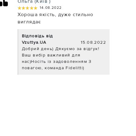
Ольга (Київ )
★★★★★
★★★★★
14.08.2022
Хороша якість, дуже стильно
виглядає
Відповідь від
Vzuttya.UA
15.08.2022
Добрий день) Дякуємо за відгук!
Ваш вибір важливий для
нас)Носіть із задоволенням З
повагою, команда Fidelitti)