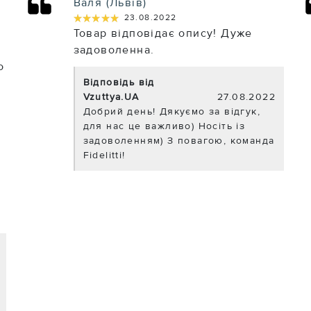
Валя (Львів)
★★★★★
★★★★★
23.08.2022
Товар відповідає опису! Дуже
а
задоволенна.
о
Відповідь від
Vzuttya.UA
27.08.2022
Добрий день! Дякуємо за відгук,
для нас це важливо) Носіть із
задоволенням) З повагою, команда
Fidelitti!